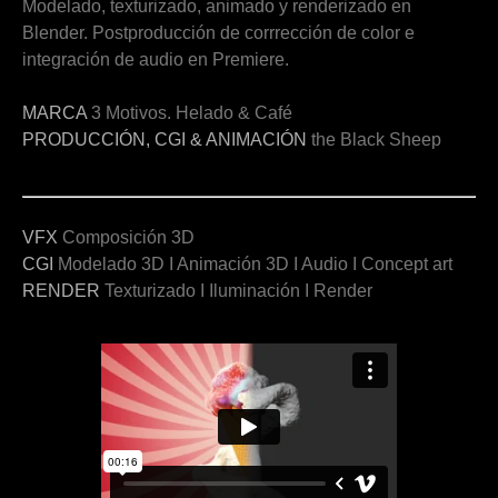
Modelado, texturizado, animado y renderizado en
Blender. Postproducción de corrrección de color e
integración de audio en Premiere.
MARCA
3 Motivos. Helado & Café
PRODUCCIÓN, CGI & ANIMACIÓN
the Black Sheep
VFX
Composición 3D
CGI
Modelado 3D I Animación 3D I Audio I Concept art
RENDER
Texturizado I Iluminación I Render